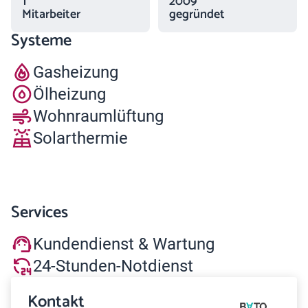
1
2009
Mitarbeiter
gegründet
Systeme
Gasheizung
Ölheizung
Wohnraumlüftung
Solarthermie
Services
Kundendienst & Wartung
24-Stunden-Notdienst
Kontakt