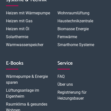
Heizen mit Wärmepumpe
Wohnraumlüftung
Heizen mit Gas
Haustechnikzentrale
Heizen mit Öl
Biomasse Energie
Solarthermie
Fernwärme
Warmwasserspeicher
Smarthome Systeme
E-Books
Service
Wärmepumpe & Energie
FAQ
sparen
Über uns
Lüftungsanlage im
Registrierung für
Eigenheim
Heizungsbauer
Raumklima & gesundes
Wohnen