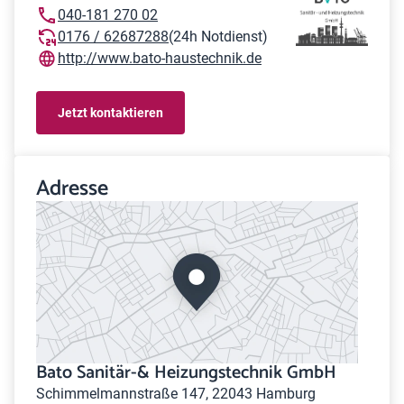
040-181 270 02
0176 / 62687288
(24h Notdienst)
http://www.bato-haustechnik.de
Jetzt kontaktieren
Adresse
Bato Sanitär-& Heizungstechnik GmbH
Schimmelmannstraße 147, 22043 Hamburg