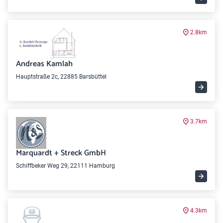
2.8km
Andreas Kamlah
Hauptstraße 2c, 22885 Barsbüttel
3.7km
Marquardt + Streck GmbH
Schiffbeker Weg 29, 22111 Hamburg
4.3km