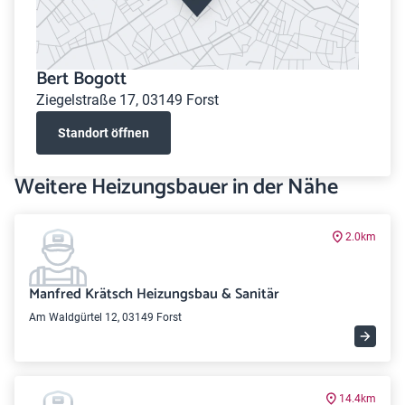
Bert Bogott
Ziegelstraße 17, 03149 Forst
Standort öffnen
Weitere Heizungsbauer in der Nähe
2.0km
Manfred Krätsch Heizungsbau & Sanitär
Am Waldgürtel 12, 03149 Forst
14.4km