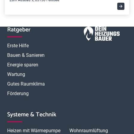
Zum Ausbau 9, 03130 Felixsee
Ratgeber
Erste Hilfe
Bauen & Sanieren
Energie sparen
Wartung
Gutes Raumklima
Förderung
Systeme & Technik
Heizen mit Wärmepumpe
Wohnraumlüftung