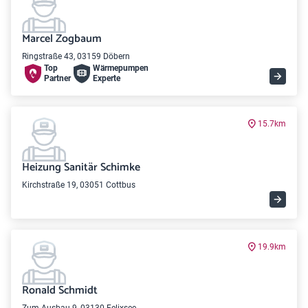
Marcel Zogbaum
Ringstraße 43, 03159 Döbern
Top
Wärme­pumpen
Partner
Experte
15.7km
Heizung Sanitär Schimke
Kirchstraße 19, 03051 Cottbus
19.9km
Ronald Schmidt