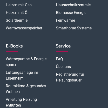
Heizen mit Gas
Haustechnikzentrale
Heizen mit Öl
Biomasse Energie
Solarthermie
Fernwärme
Warmwasserspeicher
Smarthome Systeme
E-Books
Service
Wärmepumpe & Energie
FAQ
sparen
Über uns
Lüftungsanlage im
Registrierung für
Eigenheim
Heizungsbauer
Raumklima & gesundes
Wohnen
Anleitung Heizung
entlüften