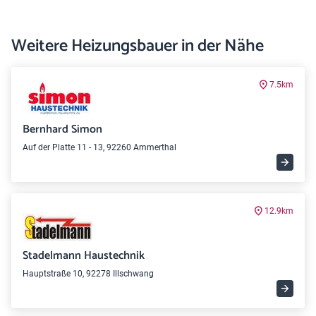
Weitere Heizungsbauer in der Nähe
7.5km
Bernhard Simon
Auf der Platte 11 - 13, 92260 Ammerthal
12.9km
Stadelmann Haustechnik
Hauptstraße 10, 92278 Illschwang