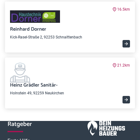
16.5km
Reinhard Dorner
Kick-Rasel-Straße 2, 92253 Schnaittenbach
21.2km
Heinz Grädler Sanitär-
Holnstein 49, 92259 Neukirchen
Ratgeber