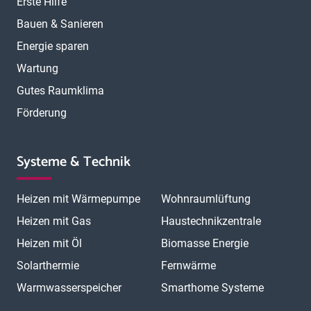
Erste Hilfe
Bauen & Sanieren
Energie sparen
Wartung
Gutes Raumklima
Förderung
Systeme & Technik
Heizen mit Wärmepumpe
Wohnraumlüftung
Heizen mit Gas
Haustechnikzentrale
Heizen mit Öl
Biomasse Energie
Solarthermie
Fernwärme
Warmwasserspeicher
Smarthome Systeme