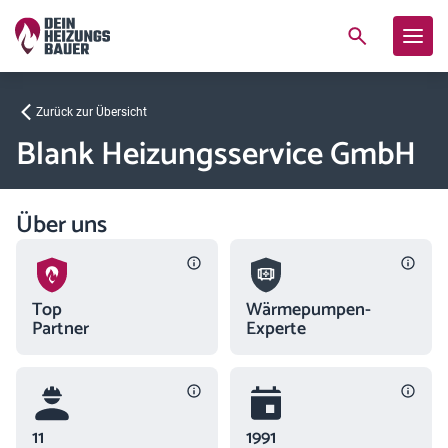
Zurück zur Übersicht
Blank Heizungsservice GmbH
Über uns
Top
Wärmepumpen-
Partner
Experte
11
1991