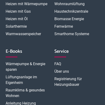
Heizen mit Wärmepumpe
Wohnraumlüftung
Heizen mit Gas
Haustechnikzentrale
Heizen mit Öl
Biomasse Energie
Solarthermie
Fernwärme
Warmwasserspeicher
Smarthome Systeme
E-Books
Service
Wärmepumpe & Energie
FAQ
sparen
Über uns
Lüftungsanlage im
Registrierung für
Eigenheim
Heizungsbauer
Raumklima & gesundes
Wohnen
Anleitung Heizung