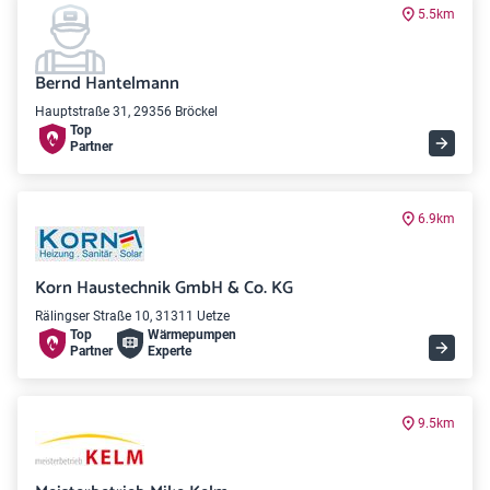
5.5km
Bernd Hantelmann
Hauptstraße 31, 29356 Bröckel
Top
Partner
6.9km
Korn Haustechnik GmbH & Co. KG
Rälingser Straße 10, 31311 Uetze
Top
Wärme­pumpen
Partner
Experte
9.5km