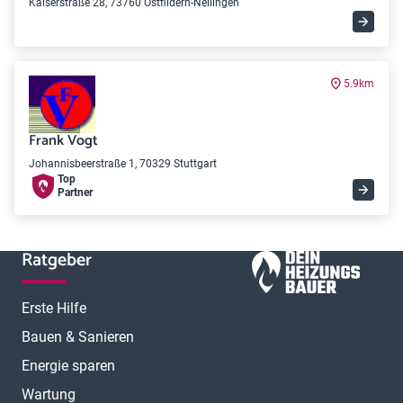
Kaiserstraße 28, 73760 Ostfildern-Nellingen
5.9km
Frank Vogt
Johannisbeerstraße 1, 70329 Stuttgart
Top
Partner
Ratgeber
Erste Hilfe
Bauen & Sanieren
Energie sparen
Wartung