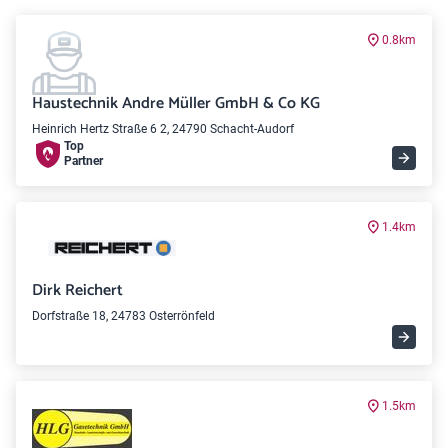
0.8km
Haustechnik Andre Müller GmbH & Co KG
Heinrich Hertz Straße 6 2, 24790 Schacht-Audorf
Top
Partner
1.4km
Dirk Reichert
Dorfstraße 18, 24783 Osterrönfeld
1.5km