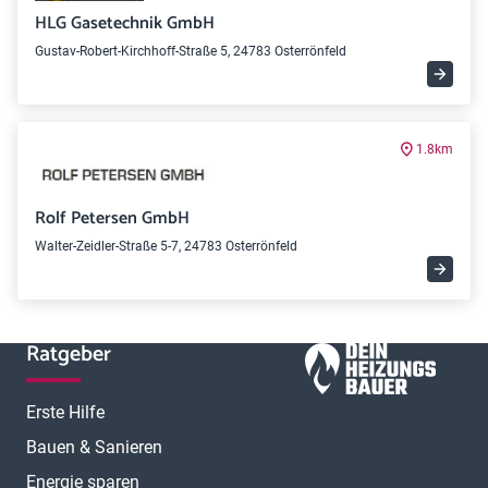
HLG Gasetechnik GmbH
Gustav-Robert-Kirchhoff-Straße 5, 24783 Osterrönfeld
1.8km
Rolf Petersen GmbH
Walter-Zeidler-Straße 5-7, 24783 Osterrönfeld
Ratgeber
Erste Hilfe
Bauen & Sanieren
Energie sparen