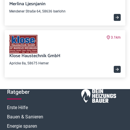
Merlina Ljesnjanin
Mendener Straße 64, 58636 Iserlohn
3.1km
Klose Haustechnik GmbH
Apricke 8a, 58675 Hemer
Ratgeber
Erste Hilfe
Bauen & Sanieren
Energie sparen