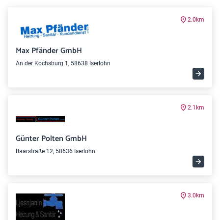
2.0km
Max Pfänder GmbH
An der Kochsburg 1, 58638 Iserlohn
2.1km
Günter Polten GmbH
Baarstraße 12, 58636 Iserlohn
3.0km