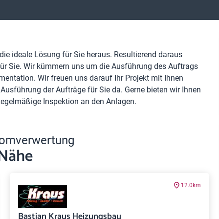
die ideale Lösung für Sie heraus. Resultierend daraus
 für Sie. Wir kümmern uns um die Ausführung des Auftrags
entation. Wir freuen uns darauf Ihr Projekt mit Ihnen
usführung der Aufträge für Sie da. Gerne bieten wir Ihnen
 Regelmäßige Inspektion an den Anlagen.
romverwertung
 Nähe
12.0km
Bastian Kraus Heizungsbau