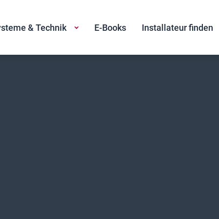
steme & Technik
E-Books
Installateur finden