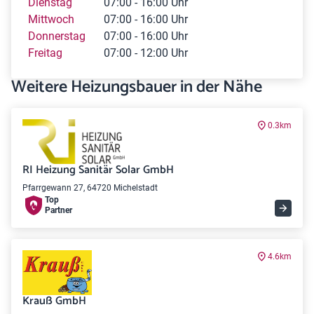
Dienstag
07:00 - 16:00 Uhr
Mittwoch
07:00 - 16:00 Uhr
Donnerstag
07:00 - 16:00 Uhr
Freitag
07:00 - 12:00 Uhr
Weitere Heizungsbauer in der Nähe
0.3km
RI Heizung Sanitär Solar GmbH
Pfarrgewann 27, 64720 Michelstadt
Top
Partner
4.6km
Krauß GmbH