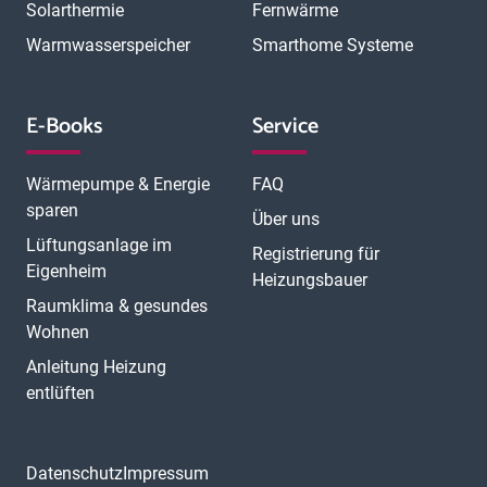
Solarthermie
Fernwärme
Warmwasserspeicher
Smarthome Systeme
E-Books
Service
Wärmepumpe & Energie
FAQ
sparen
Über uns
Lüftungsanlage im
Registrierung für
Eigenheim
Heizungsbauer
Raumklima & gesundes
Wohnen
Anleitung Heizung
entlüften
Datenschutz
Impressum