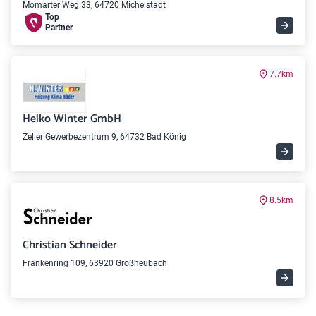
Momarter Weg 33, 64720 Michelstadt
Top
Partner
7.7km
Heiko Winter GmbH
Zeller Gewerbezentrum 9, 64732 Bad König
8.5km
Christian Schneider
Frankenring 109, 63920 Großheubach