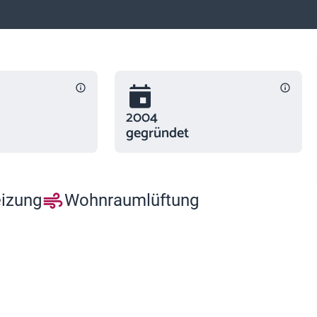
2004
gegründet
eizung
Wohnraumlüftung