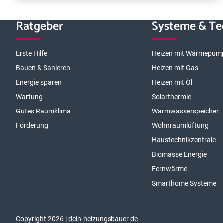
Ratgeber
Systeme & Te
Erste Hilfe
Heizen mit Wärmepum
Bauen & Sanieren
Heizen mit Gas
Energie sparen
Heizen mit Öl
Wartung
Solarthermie
Gutes Raumklima
Warmwasserspeicher
Förderung
Wohnraumlüftung
Haustechnikzentrale
Biomasse Energie
Fernwärme
Smarthome Systeme
Copyright 2026 | dein-heizungsbauer.de