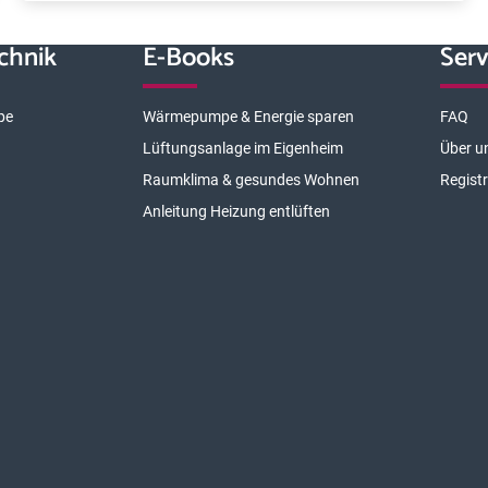
chnik
E-Books
Serv
pe
Wärmepumpe & Energie sparen
FAQ
Lüftungsanlage im Eigenheim
Über u
Raumklima & gesundes Wohnen
Regist
Anleitung Heizung entlüften