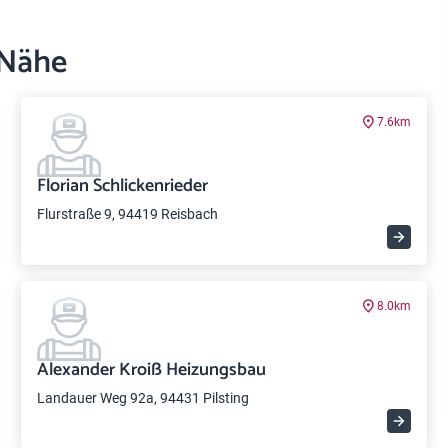
 Nähe
7.6km
Florian Schlickenrieder
Flurstraße 9, 94419 Reisbach
8.0km
Alexander Kroiß Heizungsbau
Landauer Weg 92a, 94431 Pilsting