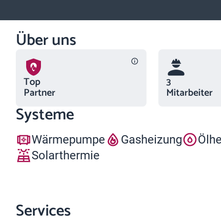
Über uns
Top
3
Partner
Mitarbeiter
Systeme
Wärmepumpe
Gasheizung
Ölh
Solarthermie
Services