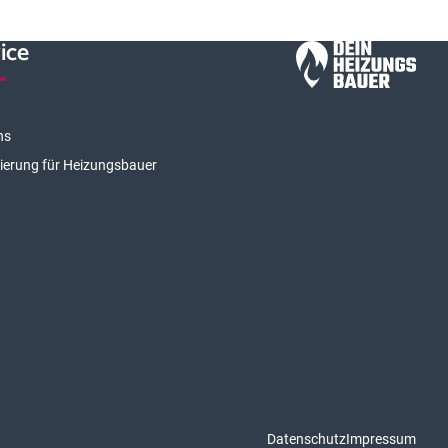
ice
ns
rierung für Heizungsbauer
Datenschutz
Impressum