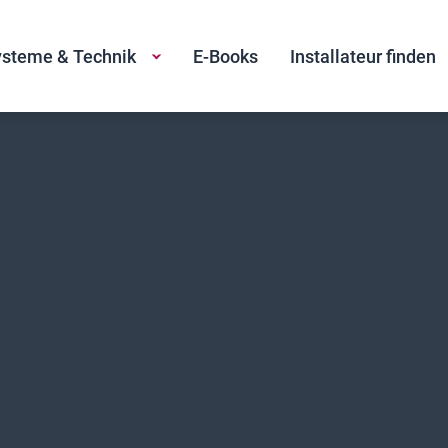
steme & Technik
E-Books
Installateur finden