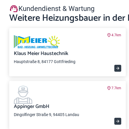
Kundendienst & Wartung
Weitere Heizungsbauer in der
4.7km
Klaus Meier Haustechnik
Hauptstraße 8, 84177 Gottfrieding
7.7km
Appinger GmbH
Dingolfinger Straße 9, 94405 Landau