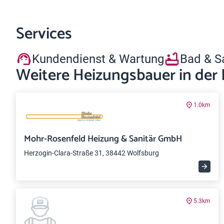
Services
Kundendienst & Wartung
Bad & S
Weitere Heizungsbauer in der
1.0km
Mohr-Rosenfeld Heizung & Sanitär GmbH
Herzogin-Clara-Straße 31, 38442 Wolfsburg
5.3km