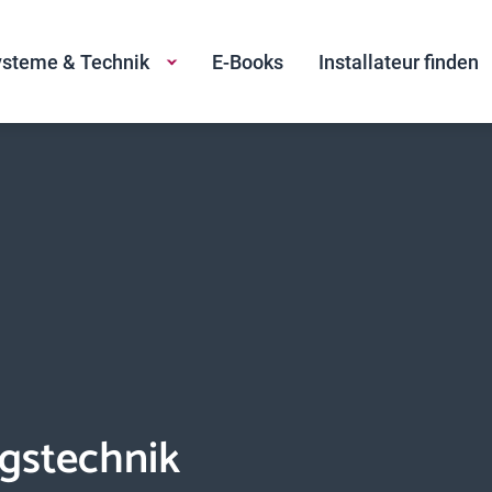
steme & Technik
E-Books
Installateur finden
gstechnik