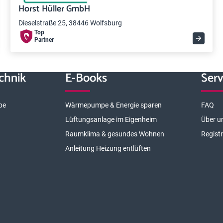
Horst Hüller GmbH
Dieselstraße 25, 38446 Wolfsburg
Top
Partner
chnik
E-Books
Serv
pe
Wärmepumpe & Energie sparen
FAQ
Lüftungsanlage im Eigenheim
Über u
Raumklima & gesundes Wohnen
Regist
Anleitung Heizung entlüften