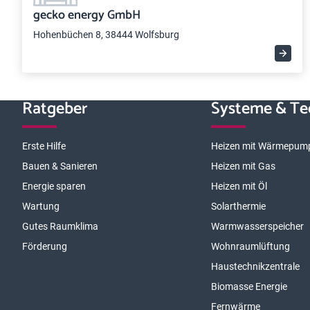
gecko energy GmbH
Hohenbüchen 8, 38444 Wolfsburg
Ratgeber
Systeme & Te
Erste Hilfe
Heizen mit Wärmepum
Bauen & Sanieren
Heizen mit Gas
Energie sparen
Heizen mit Öl
Wartung
Solarthermie
Gutes Raumklima
Warmwasserspeicher
Förderung
Wohnraumlüftung
Haustechnikzentrale
Biomasse Energie
Fernwärme