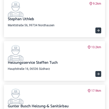
9.2km
Stephan Uthleb
Marktstraße 56, 99734 Nordhausen
13.2km
Heizungsservice Steffen Tuch
Hauptstraße 16, 06536 Südharz
17.9km
Gunter Busch Heizung-& Sanitärbau