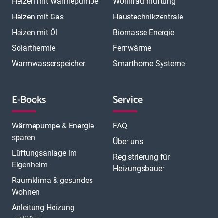
Heizen mit Wärmepumpe
Wohnraumlüftung
Heizen mit Gas
Haustechnikzentrale
Heizen mit Öl
Biomasse Energie
Solarthermie
Fernwärme
Warmwasserspeicher
Smarthome Systeme
E-Books
Service
Wärmepumpe & Energie
FAQ
sparen
Über uns
Lüftungsanlage im
Registrierung für
Eigenheim
Heizungsbauer
Raumklima & gesundes
Wohnen
Anleitung Heizung