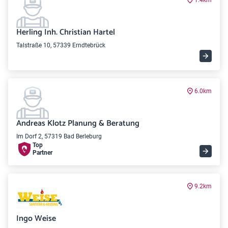
1.4km
Herling Inh. Christian Hartel
Talstraße 10, 57339 Erndtebrück
6.0km
Andreas Klotz Planung & Beratung
Im Dorf 2, 57319 Bad Berleburg
Top
Partner
9.2km
Ingo Weise