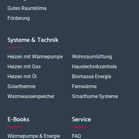
Gutes Raumklima
Förderung
Systeme & Technik
Heizen mit Wärmepumpe
Wohnraumlüftung
Heizen mit Gas
Haustechnikzentrale
Heizen mit Öl
Biomasse Energie
Solarthermie
Fernwärme
Warmwasserspeicher
Smarthome Systeme
E-Books
Service
Wärmepumpe & Energie
FAQ