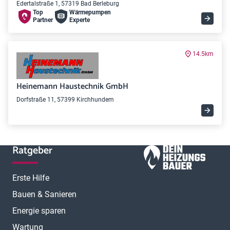
Edertalstraße 1, 57319 Bad Berleburg
Top
Wärme­pumpen
Partner
Experte
14.5km
Heinemann Haustechnik GmbH
Dorfstraße 11, 57399 Kirchhundem
Ratgeber
Erste Hilfe
Bauen & Sanieren
Energie sparen
Wartung