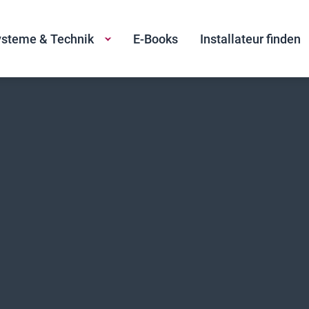
steme & Technik
E-Books
Installateur finden