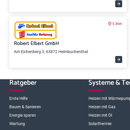
5.3km
Robert Elbert GmbH
Am Eichenberg 3, 63872 Heimbuchenthal
Ratgeber
Systeme & Te
Erste Hilfe
Heizen mit Wärmepum
Bauen & Sanieren
Heizen mit Gas
Energie sparen
Heizen mit Öl
Wartung
Solarthermie