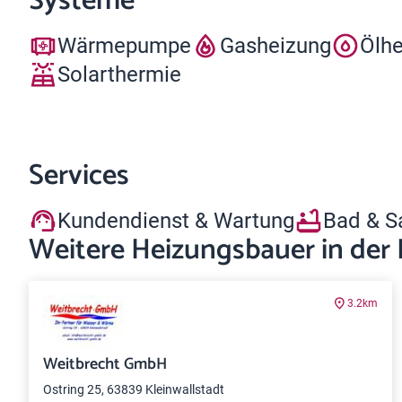
Systeme
Wärmepumpe
Gasheizung
Ölh
Solarthermie
Services
Kundendienst & Wartung
Bad & S
Weitere Heizungsbauer in der
3.2km
Weitbrecht GmbH
Ostring 25, 63839 Kleinwallstadt