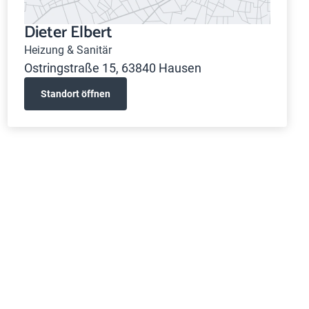
Dieter Elbert
Heizung & Sanitär
Ostringstraße 15, 63840 Hausen
Standort öffnen