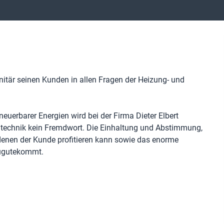
anitär seinen Kunden in allen Fragen der Heizung- und
uerbarer Energien wird bei der Firma Dieter Elbert
echnik kein Fremdwort. Die Einhaltung und Abstimmung,
denen der Kunde profitieren kann sowie das enorme
zugutekommt.