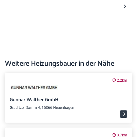
Weitere Heizungsbauer in der Nähe
2.2km
Gunnar Walther GmbH
Graditzer Damm 4, 15366 Neuenhagen
3.7km