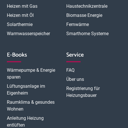
Heizen mit Gas
Haustechnikzentrale
Heizen mit Öl
Biomasse Energie
Solarthermie
Fernwärme
Warmwasserspeicher
Smarthome Systeme
E-Books
Service
Wärmepumpe & Energie
FAQ
sparen
Über uns
Lüftungsanlage im
Registrierung für
Eigenheim
Heizungsbauer
Raumklima & gesundes
Wohnen
Anleitung Heizung
entlüften