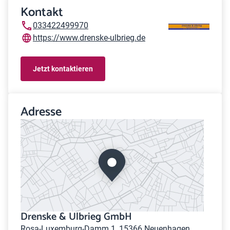
Kontakt
033422499970
https://www.drenske-ulbrieg.de
Jetzt kontaktieren
Adresse
Drenske & Ulbrieg GmbH
Rosa-Luxemburg-Damm 1, 15366 Neuenhagen