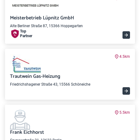
Meisterbetrieb Lüpnitz GmbH
Alte Berliner Straße 87, 15366 Hoppegarten
Top
Partner
4.5km
Trautwein Gas-Heizung
Friedrichshagener Straße 43, 15566 Schöneiche
5.5km
Frank Eichhorst