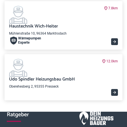
7.8km
Haustechnik Wich-Heiter
Mühlenstraße 10, 96364 Marktrodach
Wärme­pumpen
Experte
12.0km
Udo Spindler Heizungsbau GmbH
Oberehesberg 2, 95355 Presseck
Ratgeber