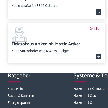
Keplerstraße 4, 48346 Ostbevern
8.3km
Elektrohaus Ärtker Inh. Martin Ärtker
Alter Warendorfer Weg 6, 48291 Telgte
Ratgeber
Systeme & Te
Erste Hilfe
Heizen mit Wärmepum
Bauen & Sanieren
Heizen mit Gas
Energie sparen
Heizen mit Öl