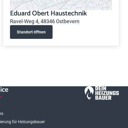
Eduard Obert Haustechnik
Ravel-Weg 4, 48346 Ostbevern
Standort öffnen
ice
ns
rierung für Heizungsbauer