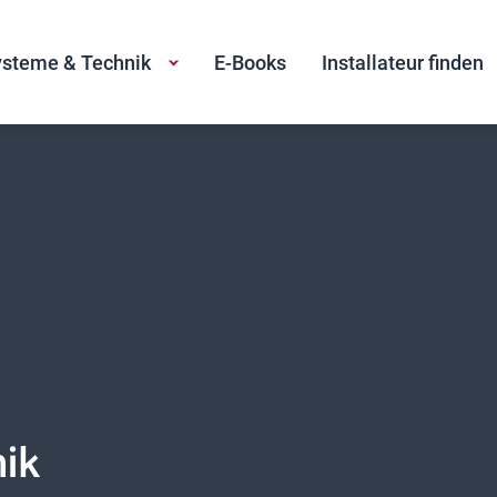
steme & Technik
E-Books
Installateur finden
ik