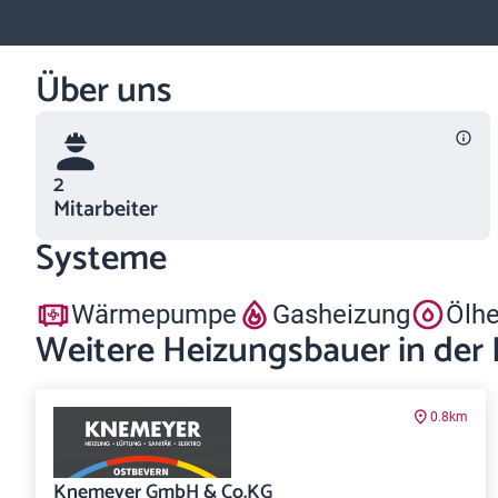
Über uns
2
Mitarbeiter
Systeme
Wärmepumpe
Gasheizung
Ölh
Weitere Heizungsbauer in der
0.8km
Knemeyer GmbH & Co.KG