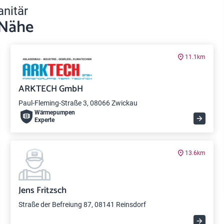
anitär
 Nähe
11.1km
ARKTECH GmbH
Paul-Fleming-Straße 3, 08066 Zwickau
Wärme­pumpen
Experte
13.6km
Jens Fritzsch
Straße der Befreiung 87, 08141 Reinsdorf