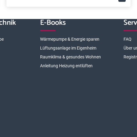
chnik
E-Books
Serv
pe
Wärmepumpe & Energie sparen
FAQ
Lüftungsanlage im Eigenheim
Über u
Raumklima & gesundes Wohnen
Regist
Anleitung Heizung entlüften