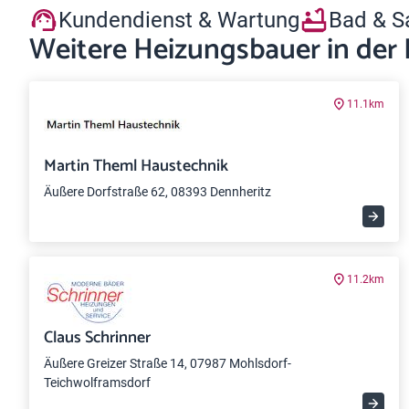
Kundendienst & Wartung
Bad & S
Weitere Heizungsbauer in der
11.1km
Martin Theml Haustechnik
Äußere Dorfstraße 62, 08393 Dennheritz
11.2km
Claus Schrinner
Äußere Greizer Straße 14, 07987 Mohlsdorf-
Teichwolframsdorf