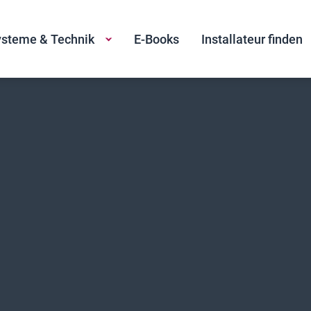
steme & Technik
E-Books
Installateur finden