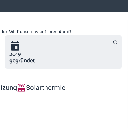
är. Wir freuen uns auf Ihren Anruf!
2019
gegründet
eizung
Solarthermie