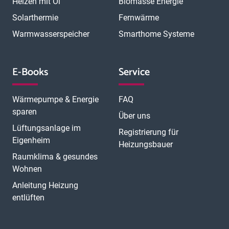
Heizen mit Öl
Biomasse Energie
Solarthermie
Fernwärme
Warmwasserspeicher
Smarthome Systeme
E-Books
Service
Wärmepumpe & Energie
FAQ
sparen
Über uns
Lüftungsanlage im
Registrierung für
Eigenheim
Heizungsbauer
Raumklima & gesundes
Wohnen
Anleitung Heizung
entlüften