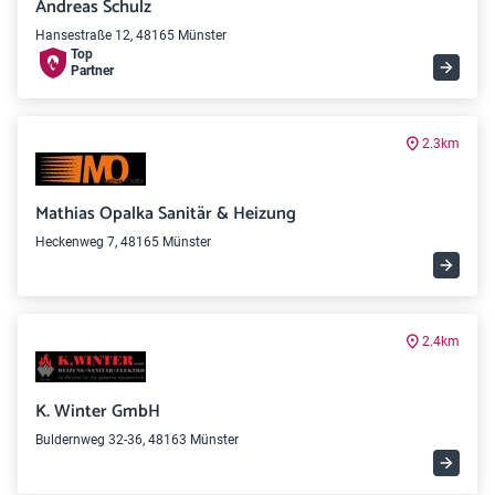
Andreas Schulz
Hansestraße 12, 48165 Münster
Top
Partner
2.3km
Mathias Opalka Sanitär & Heizung
Heckenweg 7, 48165 Münster
2.4km
K. Winter GmbH
Buldernweg 32-36, 48163 Münster