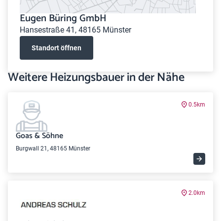
Eugen Büring GmbH
Hansestraße 41, 48165 Münster
Standort öffnen
Weitere Heizungsbauer in der Nähe
0.5km
Goas & Söhne
Burgwall 21, 48165 Münster
2.0km