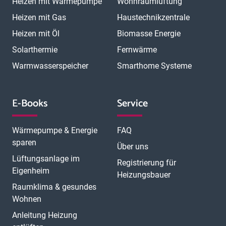
Heizen mit Wärmepumpe
Wohnraumlüftung
Heizen mit Gas
Haustechnikzentrale
Heizen mit Öl
Biomasse Energie
Solarthermie
Fernwärme
Warmwasserspeicher
Smarthome Systeme
E-Books
Service
Wärmepumpe & Energie
FAQ
sparen
Über uns
Lüftungsanlage im
Registrierung für
Eigenheim
Heizungsbauer
Raumklima & gesundes
Wohnen
Anleitung Heizung