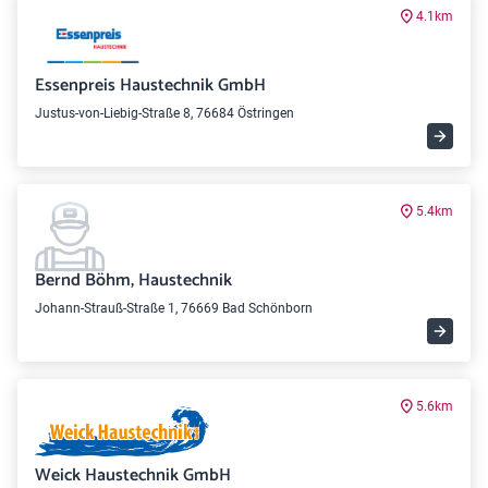
4.1km
Essenpreis Haustechnik GmbH
Justus-von-Liebig-Straße 8, 76684 Östringen
5.4km
Bernd Böhm, Haustechnik
Johann-Strauß-Straße 1, 76669 Bad Schönborn
5.6km
Weick Haustechnik GmbH