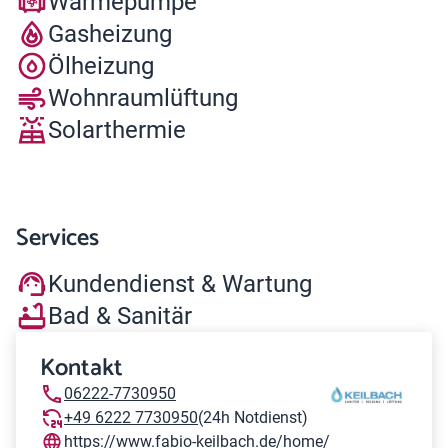
Wärmepumpe
Gasheizung
Ölheizung
Wohnraumlüftung
Solarthermie
Services
Kundendienst & Wartung
Bad & Sanitär
Kontakt
06222-7730950
+49 6222 7730950
(24h Notdienst)
https://www.fabio-keilbach.de/home/