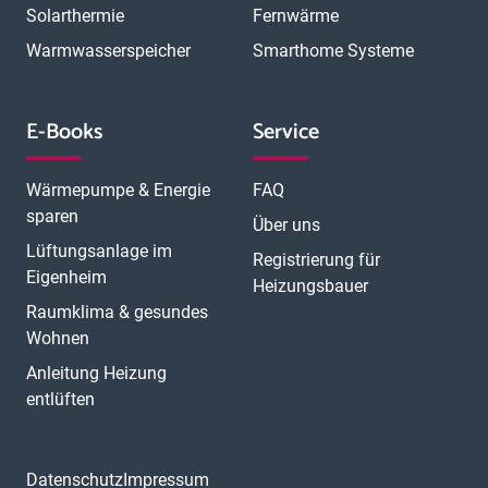
Solarthermie
Fernwärme
Warmwasserspeicher
Smarthome Systeme
E-Books
Service
Wärmepumpe & Energie
FAQ
sparen
Über uns
Lüftungsanlage im
Registrierung für
Eigenheim
Heizungsbauer
Raumklima & gesundes
Wohnen
Anleitung Heizung
entlüften
Datenschutz
Impressum