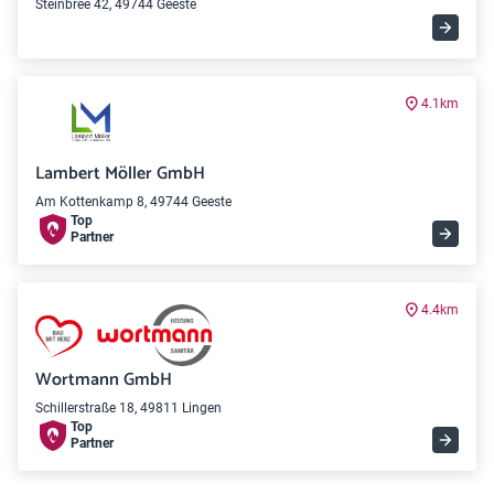
Steinbree 42, 49744 Geeste
4.1km
Lambert Möller GmbH
Am Kottenkamp 8, 49744 Geeste
Top
Partner
4.4km
Wortmann GmbH
Schillerstraße 18, 49811 Lingen
Top
Partner