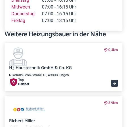
Dienstag
07:00 - 16:15 Uhr
Mittwoch
07:00 - 16:15 Uhr
Donnerstag
07:00 - 16:15 Uhr
Freitag
07:00 - 13:15 Uhr
Weitere Heizungsbauer in der Nähe
0.4km
H3 Haustechnik GmbH & Co. KG
Nikolaus-Groß-Straße 13, 49808 Lingen
Top
Partner
3.9km
Richert Miller