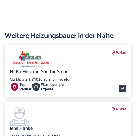
Weitere Heizungsbauer in der Nähe
0.7km
MaKa Heizung Sanitär Solar
Marktplatz 3, 31020 Salzhemmendorf
Top
Wärme­pumpen
Partner
Experte
6.3km
Jens Hanke