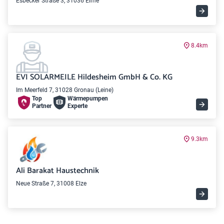
Esbecker Straße 3, 31036 Eime
8.4km
EVI SOLARMEILE Hildesheim GmbH & Co. KG
Im Meerfeld 7, 31028 Gronau (Leine)
Top
Wärme­pumpen
Partner
Experte
9.3km
Ali Barakat Haustechnik
Neue Straße 7, 31008 Elze