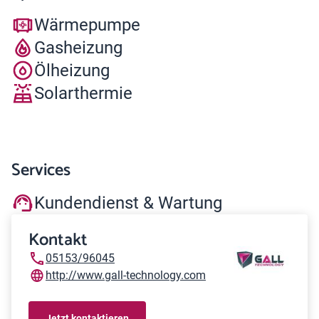
Wärmepumpe
Gasheizung
Ölheizung
Solarthermie
Services
Kundendienst & Wartung
Kontakt
05153/96045
http://www.gall-technology.com
Jetzt kontaktieren