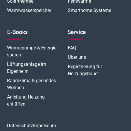
Solarthermie
Fernwärme
Warmwasserspeicher
Smarthome Systeme
E-Books
Service
Wärmepumpe & Energie
FAQ
sparen
Über uns
Lüftungsanlage im
Registrierung für
Eigenheim
Heizungsbauer
Raumklima & gesundes
Wohnen
Anleitung Heizung
entlüften
Datenschutz
Impressum