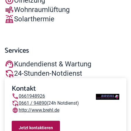
Ölheizung
Wohnraumlüftung
Solarthermie
Services
Kundendienst & Wartung
24-Stunden-Notdienst
Kontakt
0661948926
0661 / 94890
(24h Notdienst)
http://www.brehl.de
Jetzt kontaktieren