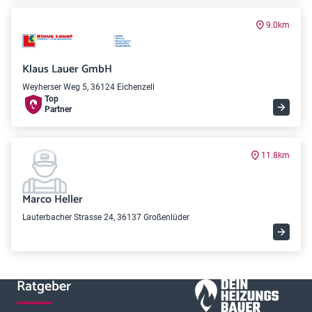
9.0km
Klaus Lauer GmbH
Weyherser Weg 5, 36124 Eichenzell
Top
Partner
11.8km
Marco Heller
Lauterbacher Strasse 24, 36137 Großenlüder
Ratgeber