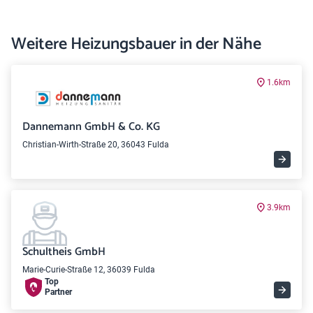
Weitere Heizungsbauer in der Nähe
1.6km
Dannemann GmbH & Co. KG
Christian-Wirth-Straße 20, 36043 Fulda
3.9km
Schultheis GmbH
Marie-Curie-Straße 12, 36039 Fulda
Top
Partner