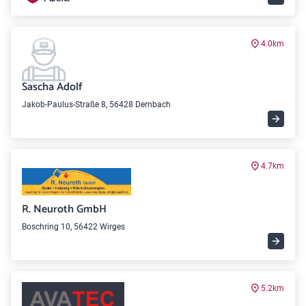
4.0km
Sascha Adolf
Jakob-Paulus-Straße 8, 56428 Dernbach
4.7km
R. Neuroth GmbH
Boschring 10, 56422 Wirges
5.2km