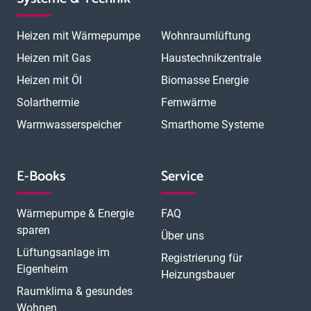
Heizen mit Wärmepumpe
Wohnraumlüftung
Heizen mit Gas
Haustechnikzentrale
Heizen mit Öl
Biomasse Energie
Solarthermie
Fernwärme
Warmwasserspeicher
Smarthome Systeme
E-Books
Service
Wärmepumpe & Energie
FAQ
sparen
Über uns
Lüftungsanlage im
Registrierung für
Eigenheim
Heizungsbauer
Raumklima & gesundes
Wohnen