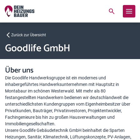
Zurück zur Übersicht
Goodlife GmbH
Über uns
Die Goodlife Handwerksgruppe ist ein modernes und
inhabergeführtes Handwerksunternehmen mit Hauptsitz in
Montabaur im schönen Westerwald. Mit mehr als 80
festangestellten Handwerkern bedienen wir deutschlandweit die
unterschiedlichsten Kundengruppen vom Eigenheimbesitzer über
Privatkunden, Bauträger, Privatinvestoren, Projektentwickler,
Fachingenieure bis hin zu großen Hausverwaltungen und
Immobiliengesellschaften.
Unsere Goodlife Gebäudetechnik GmbH beinhaltet die Sparten
Heizungen, Sanitär, Klimatechnik, Lüftungskonzepte, PV-Anlagen,