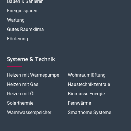
Bauen & Sanieren
Energie sparen
Wartung
Gutes Raumklima
Förderung
Systeme & Technik
Heizen mit Wärmepumpe
Wohnraumlüftung
Heizen mit Gas
Haustechnikzentrale
Heizen mit Öl
Biomasse Energie
Solarthermie
Fernwärme
Warmwasserspeicher
Smarthome Systeme