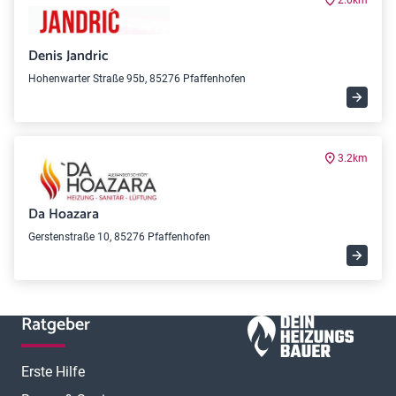
2.0km
Denis Jandric
Hohenwarter Straße 95b, 85276 Pfaffenhofen
3.2km
Da Hoazara
Gerstenstraße 10, 85276 Pfaffenhofen
Ratgeber
Erste Hilfe