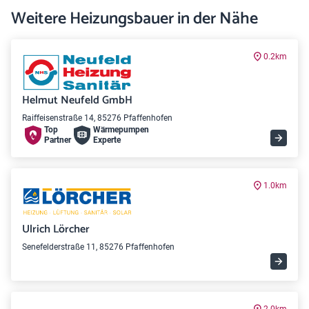
Weitere Heizungsbauer in der Nähe
0.2km
Helmut Neufeld GmbH
Raiffeisenstraße 14, 85276 Pfaffenhofen
Top
Wärme­pumpen
Partner
Experte
1.0km
Ulrich Lörcher
Senefelderstraße 11, 85276 Pfaffenhofen