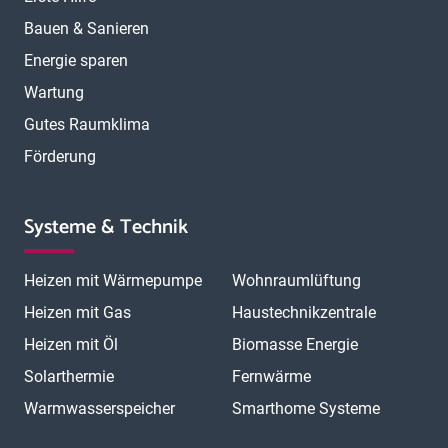
Bauen & Sanieren
Energie sparen
Wartung
Gutes Raumklima
Förderung
Systeme & Technik
Heizen mit Wärmepumpe
Wohnraumlüftung
Heizen mit Gas
Haustechnikzentrale
Heizen mit Öl
Biomasse Energie
Solarthermie
Fernwärme
Warmwasserspeicher
Smarthome Systeme