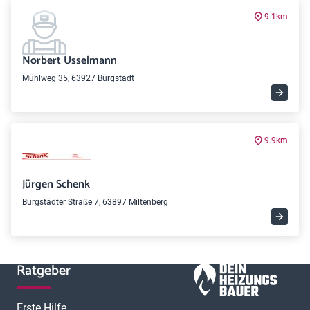
9.1km
Norbert Usselmann
Mühlweg 35, 63927 Bürgstadt
9.9km
Jürgen Schenk
Bürgstädter Straße 7, 63897 Miltenberg
Ratgeber
Erste Hilfe