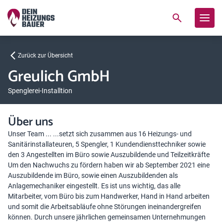
Zurück zur Übersicht
Greulich GmbH
Spenglerei-Installtion
Über uns
Unser Team ... ...setzt sich zusammen aus 16 Heizungs- und
Sanitärinstallateuren, 5 Spengler, 1 Kundendiensttechniker sowie
den 3 Angestellten im Büro sowie Auszubildende und Teilzeitkräfte
Um den Nachwuchs zu fördern haben wir ab September 2021 eine
Auszubildende im Büro, sowie einen Auszubildenden als
Anlagemechaniker eingestellt. Es ist uns wichtig, das alle
Mitarbeiter, vom Büro bis zum Handwerker, Hand in Hand arbeiten
und somit die Arbeitsabläufe ohne Störungen ineinandergreifen
können. Durch unsere jährlichen gemeinsamen Unternehmungen