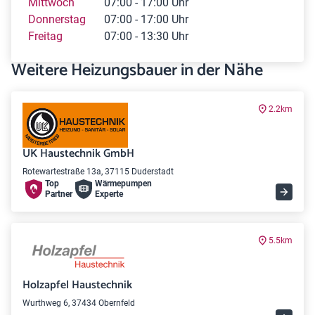
Mittwoch
07:00 - 17:00 Uhr
Donnerstag
07:00 - 17:00 Uhr
Freitag
07:00 - 13:30 Uhr
Weitere Heizungsbauer in der Nähe
2.2km
UK Haustechnik GmbH
Rotewartestraße 13a, 37115 Duderstadt
Top
Wärme­pumpen
Partner
Experte
5.5km
Holzapfel Haustechnik
Wurthweg 6, 37434 Obernfeld