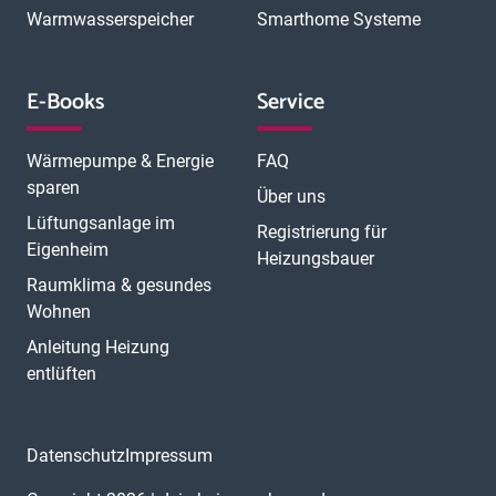
Warmwasserspeicher
Smarthome Systeme
E-Books
Service
Wärmepumpe & Energie
FAQ
sparen
Über uns
Lüftungsanlage im
Registrierung für
Eigenheim
Heizungsbauer
Raumklima & gesundes
Wohnen
Anleitung Heizung
entlüften
Datenschutz
Impressum