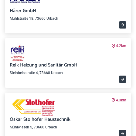
Härer GmbH
Mühlstraße 18, 73660 Urbach
4.2km
Reik Heizung und Sanitär GmbH
Steinbeisstraße 4, 73660 Urbach
4.3km
Oskar Stolhofer Haustechnik
Mühlwiesen 5, 73660 Urbach