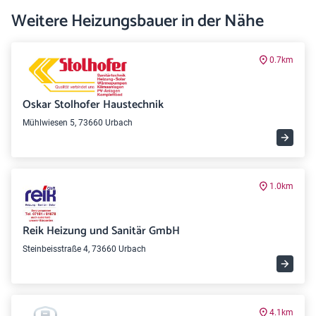
Weitere Heizungsbauer in der Nähe
0.7km
Oskar Stolhofer Haustechnik
Mühlwiesen 5, 73660 Urbach
1.0km
Reik Heizung und Sanitär GmbH
Steinbeisstraße 4, 73660 Urbach
4.1km