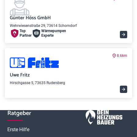
Günter Höss GmbH
Wehrwiesenstraße 29, 73614 Schorndorf
Top
Wärme­pumpen
Partner
Experte
8.6km
Uwe Fritz
Hirschgasse 5, 73635 Rudersberg
Ratgeber
Erste Hilfe