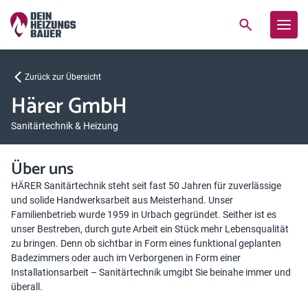
Zurück zur Übersicht
Härer GmbH
Sanitärtechnik & Heizung
Über uns
HÄRER Sanitärtechnik steht seit fast 50 Jahren für zuverlässige
und solide Handwerksarbeit aus Meisterhand. Unser
Familienbetrieb wurde 1959 in Urbach gegründet. Seither ist es
unser Bestreben, durch gute Arbeit ein Stück mehr Lebensqualität
zu bringen. Denn ob sichtbar in Form eines funktional geplanten
Badezimmers oder auch im Verborgenen in Form einer
Installationsarbeit – Sanitärtechnik umgibt Sie beinahe immer und
überall.