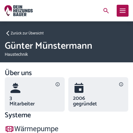
Zurück zur Übersicht
Günter Münstermann
Haustechnik
Über uns
3
2006
Mitarbeiter
gegründet
Systeme
Wärmepumpe