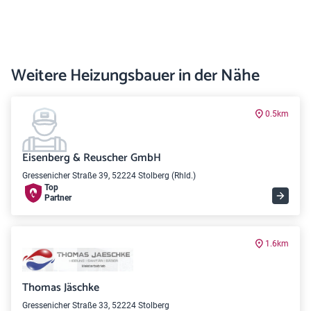
Weitere Heizungsbauer in der Nähe
0.5km
Eisenberg & Reuscher GmbH
Gressenicher Straße 39, 52224 Stolberg (Rhld.)
Top
Partner
1.6km
Thomas Jäschke
Gressenicher Straße 33, 52224 Stolberg