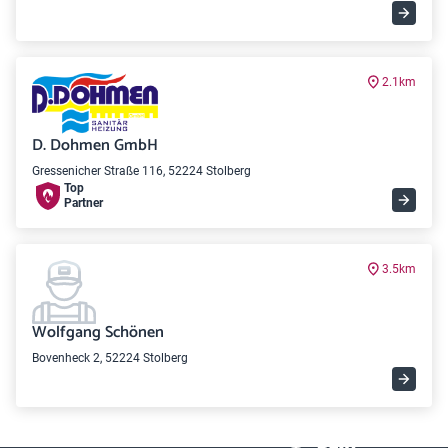
2.1km
D. Dohmen GmbH
Gressenicher Straße 116, 52224 Stolberg
Top
Partner
3.5km
Wolfgang Schönen
Bovenheck 2, 52224 Stolberg