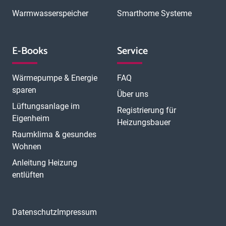
Warmwasserspeicher
Smarthome Systeme
E-Books
Service
Wärmepumpe & Energie
FAQ
sparen
Über uns
Lüftungsanlage im
Registrierung für
Eigenheim
Heizungsbauer
Raumklima & gesundes
Wohnen
Anleitung Heizung
entlüften
Datenschutz
Impressum