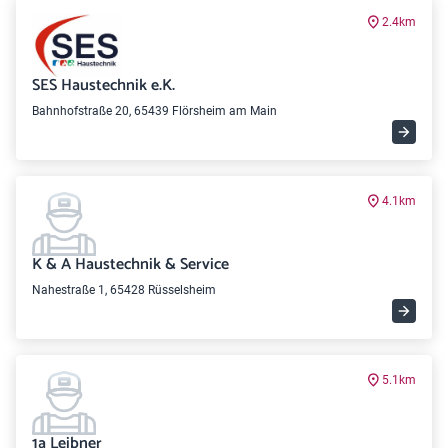
2.4km
SES Haustechnik e.K.
Bahnhofstraße 20, 65439 Flörsheim am Main
4.1km
K & A Haustechnik & Service
Nahestraße 1, 65428 Rüsselsheim
5.1km
1a Leibner