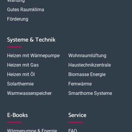
Wartung
Gutes Raumklima
Förderung
Systeme & Technik
Heizen mit Wärmepumpe
Wohnraumlüftung
Heizen mit Gas
Haustechnikzentrale
Heizen mit Öl
Biomasse Energie
Solarthermie
Fernwärme
Warmwasserspeicher
Smarthome Systeme
E-Books
Service
Wärmepumpe & Energie
FAQ