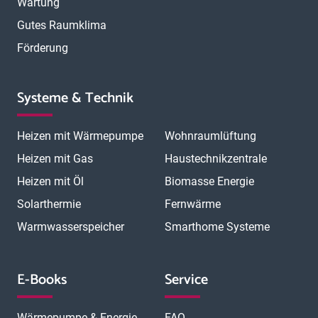
Wartung
Gutes Raumklima
Förderung
Systeme & Technik
Heizen mit Wärmepumpe
Wohnraumlüftung
Heizen mit Gas
Haustechnikzentrale
Heizen mit Öl
Biomasse Energie
Solarthermie
Fernwärme
Warmwasserspeicher
Smarthome Systeme
E-Books
Service
Wärmepumpe & Energie
FAQ