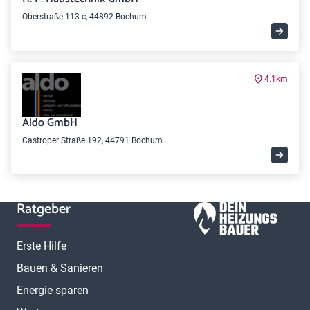
Oberstraße 113 c, 44892 Bochum
4.1km
Aldo GmbH
Castroper Straße 192, 44791 Bochum
Ratgeber
Erste Hilfe
Bauen & Sanieren
Energie sparen