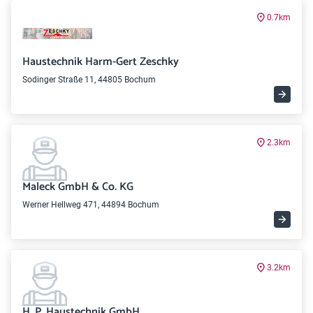
0.7km
Haustechnik Harm-Gert Zeschky
Sodinger Straße 11, 44805 Bochum
2.3km
Maleck GmbH & Co. KG
Werner Hellweg 471, 44894 Bochum
3.2km
H. P. Haustechnik GmbH