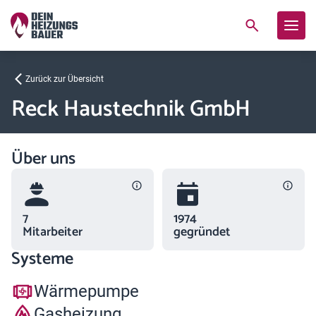
Zurück zur Übersicht
Reck Haustechnik GmbH
Über uns
7
1974
Mitarbeiter
gegründet
Systeme
Wärmepumpe
Gasheizung