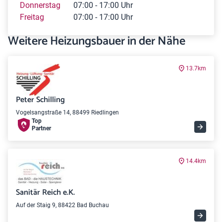
Donnerstag
07:00 - 17:00 Uhr
Freitag
07:00 - 17:00 Uhr
Weitere Heizungsbauer in der Nähe
13.7km
Peter Schilling
Vogelsangstraße 14, 88499 Riedlingen
Top
Partner
14.4km
Sanitär Reich e.K.
Auf der Staig 9, 88422 Bad Buchau