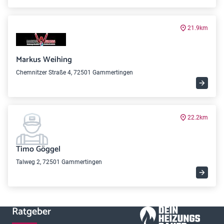
21.9km
Markus Weihing
Chemnitzer Straße 4, 72501 Gammertingen
22.2km
Timo Göggel
Talweg 2, 72501 Gammertingen
Ratgeber