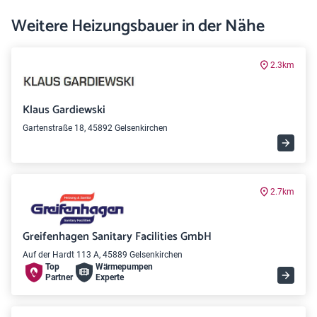
Weitere Heizungsbauer in der Nähe
2.3km
Klaus Gardiewski
Gartenstraße 18, 45892 Gelsenkirchen
2.7km
Greifenhagen Sanitary Facilities GmbH
Auf der Hardt 113 A, 45889 Gelsenkirchen
Top
Wärme­pumpen
Partner
Experte