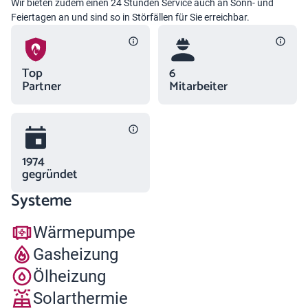
Wir bieten zudem einen 24 Stunden Service auch an Sonn- und
Feiertagen an und sind so in Störfällen für Sie erreichbar.
Top
6
Partner
Mitarbeiter
1974
gegründet
Systeme
Wärmepumpe
Gasheizung
Ölheizung
Solarthermie