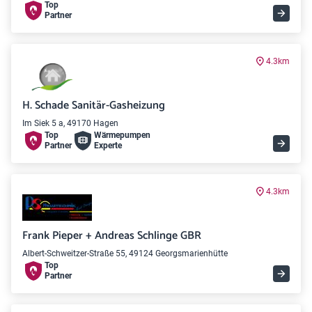
Top
Partner
4.3km
H. Schade Sanitär-Gasheizung
Im Siek 5 a, 49170 Hagen
Top
Wärme­pumpen
Partner
Experte
4.3km
Frank Pieper + Andreas Schlinge GBR
Albert-Schweitzer-Straße 55, 49124 Georgsmarienhütte
Top
Partner