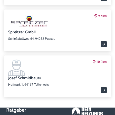
9.6km
Spreitzer GmbH
Schießstattweg 64, 94032 Passau
10.0km
Josef Schmidbauer
Hofmark 1, 94167 Tettenweis
Ratgeber