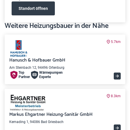
Standort öffnen
Weitere Heizungsbauer in der Nähe
5.7km
Hanusch & Hofbauer GmbH
Am Steinbach 12, 94496 Ortenburg
Top
Wärme­pumpen
Partner
Experte
8.3km
Markus Ehgartner Heizung-Sanitär GmbH
Kemading 1, 94086 Bad Griesbach