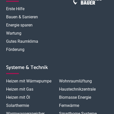
Erste Hilfe
Bauen & Sanieren
Energie sparen
Wartung
Gutes Raumklima
Förderung
Systeme & Technik
Heizen mit Wärmepumpe
Wohnraumlüftung
Heizen mit Gas
Haustechnikzentrale
Heizen mit Öl
Biomasse Energie
Solarthermie
Fernwärme
Warmwasserspeicher
Smarthome Systeme