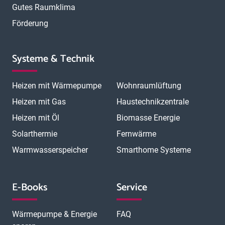
Gutes Raumklima
Förderung
Systeme & Technik
Heizen mit Wärmepumpe
Wohnraumlüftung
Heizen mit Gas
Haustechnikzentrale
Heizen mit Öl
Biomasse Energie
Solarthermie
Fernwärme
Warmwasserspeicher
Smarthome Systeme
E-Books
Service
Wärmepumpe & Energie
FAQ