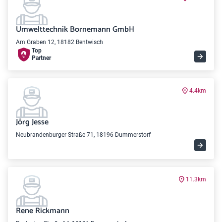
Umwelttechnik Bornemann GmbH
Am Graben 12, 18182 Bentwisch
Top
Partner
4.4km
Jörg Jesse
Neubrandenburger Straße 71, 18196 Dummerstorf
11.3km
Rene Rickmann