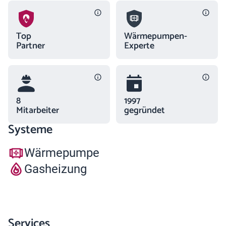
Top
Wärmepumpen-
Partner
Experte
8
1997
Mitarbeiter
gegründet
Systeme
Wärmepumpe
Gasheizung
Services