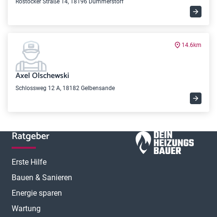
Rostocker Straße 14, 18196 Dummerstorf
14.6km
Axel Olschewski
Schlossweg 12 A, 18182 Gelbensande
Ratgeber
Erste Hilfe
Bauen & Sanieren
Energie sparen
Wartung