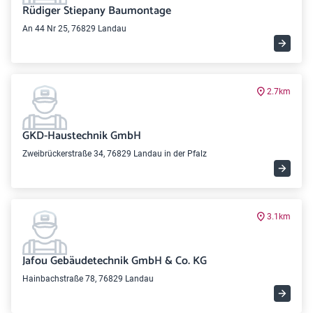
Rüdiger Stiepany Baumontage
An 44 Nr 25, 76829 Landau
2.7km
GKD-Haustechnik GmbH
Zweibrückerstraße 34, 76829 Landau in der Pfalz
3.1km
Jafou Gebäudetechnik GmbH & Co. KG
Hainbachstraße 78, 76829 Landau