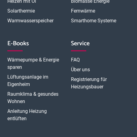
Heizen mit Öl
Biomasse Energie
Solarthermie
Fernwärme
Warmwasserspeicher
Smarthome Systeme
E-Books
Service
Wärmepumpe & Energie
FAQ
sparen
Über uns
Lüftungsanlage im
Registrierung für
Eigenheim
Heizungsbauer
Raumklima & gesundes
Wohnen
Anleitung Heizung
entlüften