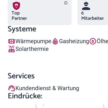
Top
6
Partner
Mitarbeiter
Systeme
Wärmepumpe
Gasheizung
Ölh
Solarthermie
Services
Kundendienst & Wartung
Eindrücke: