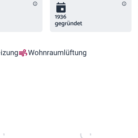
1936
gegründet
eizung
Wohnraumlüftung