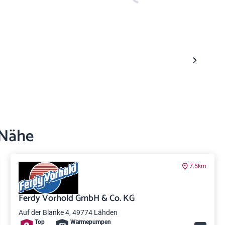
 Nähe
7.5km
Ferdy Vorhold GmbH & Co. KG
Auf der Blanke 4, 49774 Lähden
Top
Wärme­pumpen