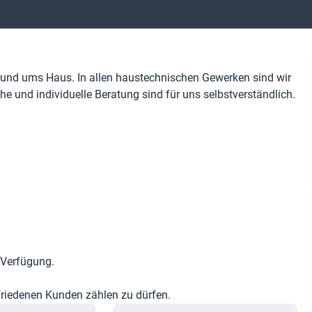
n rund ums Haus. In allen haustechnischen Gewerken sind wir
che und individuelle Beratung sind für uns selbstverständlich.
r Verfügung.
riedenen Kunden zählen zu dürfen.