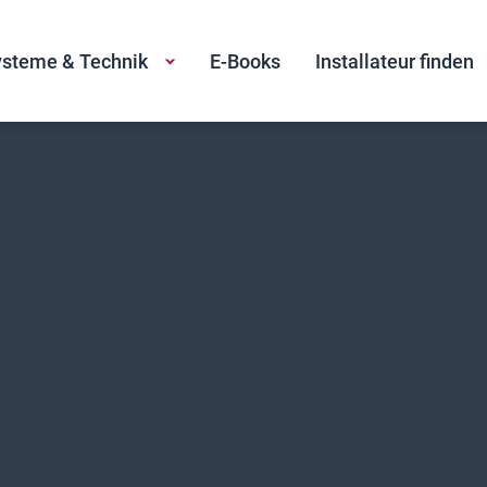
steme & Technik
E-Books
Installateur finden