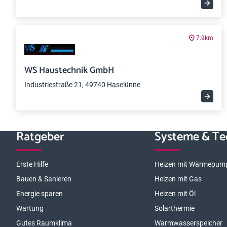
7.9km
WS Haustechnik GmbH
Industriestraße 21, 49740 Haselünne
Ratgeber
Systeme & Te
Erste Hilfe
Heizen mit Wärmepum
Bauen & Sanieren
Heizen mit Gas
Energie sparen
Heizen mit Öl
Wartung
Solarthermie
Gutes Raumklima
Warmwasserspeicher