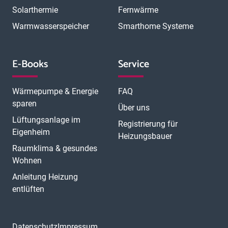
Solarthermie
Fernwärme
Warmwasserspeicher
Smarthome Systeme
E-Books
Service
Wärmepumpe & Energie
FAQ
sparen
Über uns
Lüftungsanlage im
Registrierung für
Eigenheim
Heizungsbauer
Raumklima & gesundes
Wohnen
Anleitung Heizung
entlüften
Datenschutz
Impressum