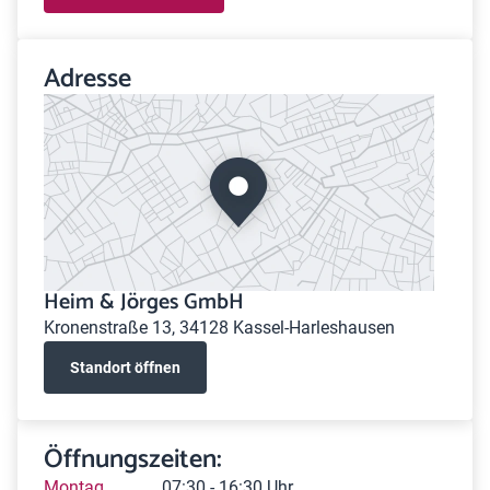
Adresse
Heim & Jörges GmbH
Kronenstraße 13, 34128 Kassel-Harleshausen
Standort öffnen
Öffnungszeiten:
Montag
07:30 - 16:30 Uhr