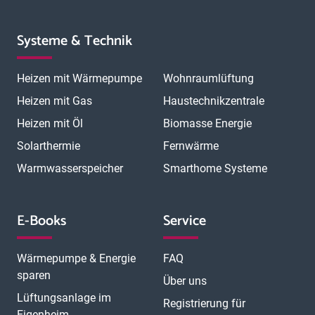
Systeme & Technik
Heizen mit Wärmepumpe
Wohnraumlüftung
Heizen mit Gas
Haustechnikzentrale
Heizen mit Öl
Biomasse Energie
Solarthermie
Fernwärme
Warmwasserspeicher
Smarthome Systeme
E-Books
Service
Wärmepumpe & Energie
FAQ
sparen
Über uns
Lüftungsanlage im
Registrierung für
Eigenheim