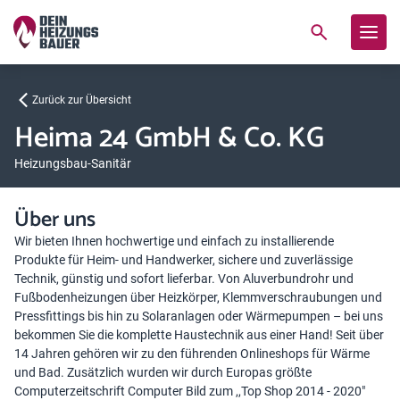
Zurück zur Übersicht
Heima 24 GmbH & Co. KG
Heizungsbau-Sanitär
Über uns
Wir bieten Ihnen hochwertige und einfach zu installierende
Produkte für Heim- und Handwerker, sichere und zuverlässige
Technik, günstig und sofort lieferbar. Von Aluverbundrohr und
Fußbodenheizungen über Heizkörper, Klemmverschraubungen und
Pressfittings bis hin zu Solaranlagen oder Wärmepumpen – bei uns
bekommen Sie die komplette Haustechnik aus einer Hand! Seit über
14 Jahren gehören wir zu den führenden Onlineshops für Wärme
und Bad. Zusätzlich wurden wir durch Europas größte
Computerzeitschrift Computer Bild zum ,,Top Shop 2014 - 2020"