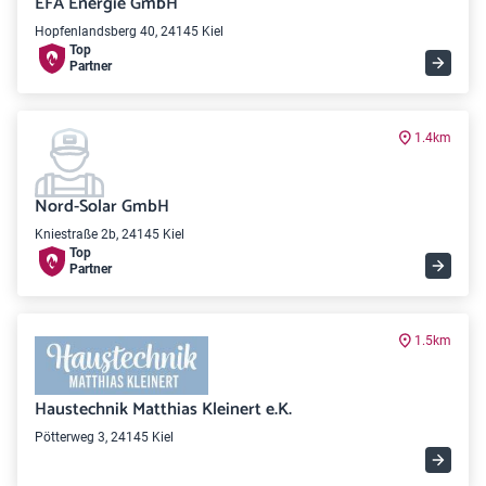
EFA Energie GmbH
Hopfenlandsberg 40, 24145 Kiel
Top
Partner
1.4km
Nord-Solar GmbH
Kniestraße 2b, 24145 Kiel
Top
Partner
1.5km
Haustechnik Matthias Kleinert e.K.
Pötterweg 3, 24145 Kiel