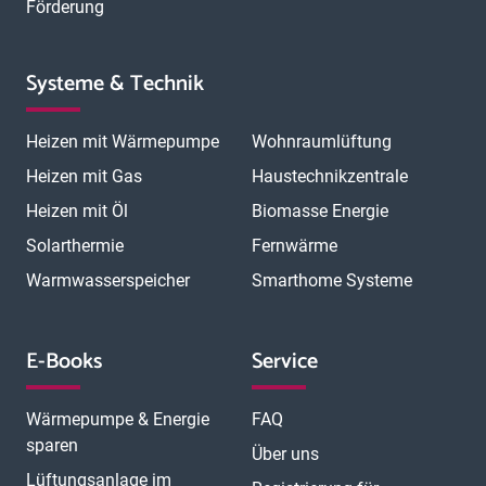
Förderung
Systeme & Technik
Heizen mit Wärmepumpe
Wohnraumlüftung
Heizen mit Gas
Haustechnikzentrale
Heizen mit Öl
Biomasse Energie
Solarthermie
Fernwärme
Warmwasserspeicher
Smarthome Systeme
E-Books
Service
Wärmepumpe & Energie
FAQ
sparen
Über uns
Lüftungsanlage im