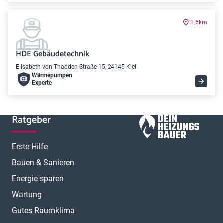
1.6km
HDE Gebäudetechnik
Elisabeth von Thadden Straße 15, 24145 Kiel
Wärme­pumpen
Experte
Ratgeber
Erste Hilfe
Bauen & Sanieren
Energie sparen
Wartung
Gutes Raumklima