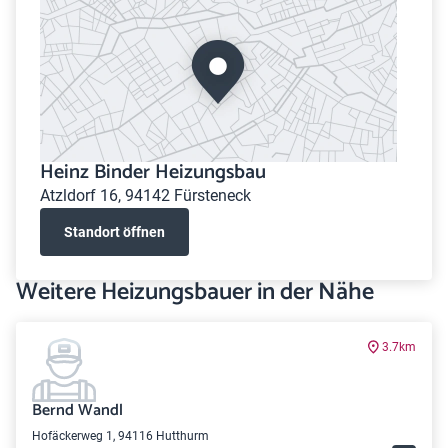
Heinz Binder Heizungsbau
Atzldorf 16, 94142 Fürsteneck
Standort öffnen
Weitere Heizungsbauer in der Nähe
3.7km
Bernd Wandl
Hofäckerweg 1, 94116 Hutthurm