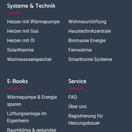
Systeme & Technik
Heizen mit Wärmepumpe
Wohnraumlüftung
Heizen mit Gas
Haustechnikzentrale
Heizen mit Öl
Biomasse Energie
Solarthermie
Fernwärme
Warmwasserspeicher
Smarthome Systeme
E-Books
Service
Wärmepumpe & Energie
FAQ
sparen
Über uns
Lüftungsanlage im
Registrierung für
Eigenheim
Heizungsbauer
Raumklima & gesundes