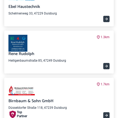
Ebel Haustechnik
Schelmenweg 33, 47229 Duisburg
1.3km
Rene Rudolph
Heiligenbaumstraße 85, 47249 Duisburg
1.7km
Birnbaum & Sohn GmbH
Düsseldorfer Straße 118, 47239 Duisburg
Top
Partner