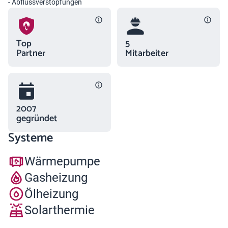
- Abflussverstopfungen
Top
5
Partner
Mitarbeiter
2007
gegründet
Systeme
Wärmepumpe
Gasheizung
Ölheizung
Solarthermie