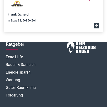
Frank Scheid
In Spay 38, 56856 Zell
Ratgeber
Erste Hilfe
Bauen & Sanieren
Energie sparen
Wartung
Gutes Raumklima
Förderung