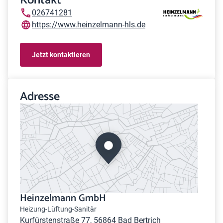
Kontakt
026741281
https://www.heinzelmann-hls.de
Jetzt kontaktieren
Adresse
Heinzelmann GmbH
Heizung-Lüftung-Sanitär
Kurfürstenstraße 77, 56864 Bad Bertrich