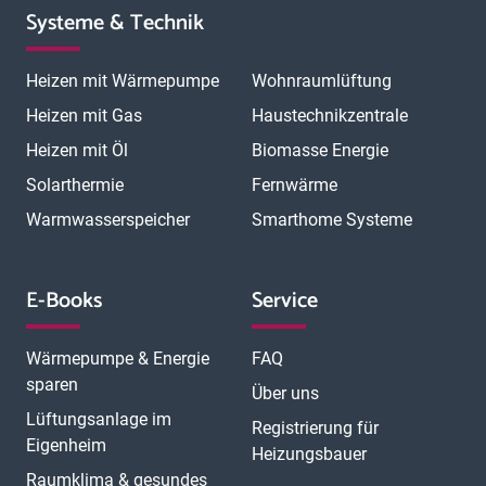
Systeme & Technik
Heizen mit Wärmepumpe
Wohnraumlüftung
Heizen mit Gas
Haustechnikzentrale
Heizen mit Öl
Biomasse Energie
Solarthermie
Fernwärme
Warmwasserspeicher
Smarthome Systeme
E-Books
Service
Wärmepumpe & Energie
FAQ
sparen
Über uns
Lüftungsanlage im
Registrierung für
Eigenheim
Heizungsbauer
Raumklima & gesundes