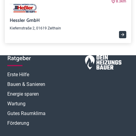
8.3km
Hessler GmbH
Kiefernstraße 2, 01619 Zeithain
Ratgeber
Erste Hilfe
Bauen & Sanieren
Energie sparen
Wartung
Gutes Raumklima
Förderung