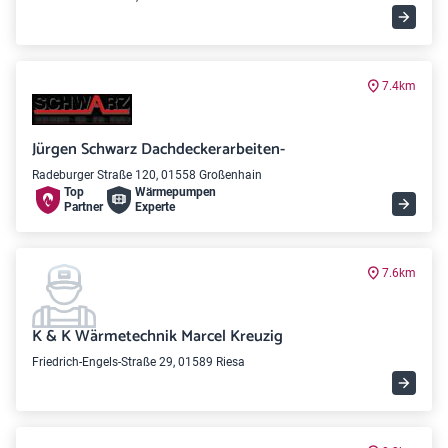
7.4km
Jürgen Schwarz Dachdeckerarbeiten-
Radeburger Straße 120, 01558 Großenhain
Top
Wärme­pumpen
Partner
Experte
7.6km
K & K Wärmetechnik Marcel Kreuzig
Friedrich-Engels-Straße 29, 01589 Riesa