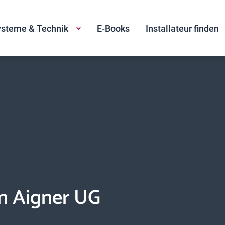
steme & Technik
E-Books
Installateur finden
an Aigner UG