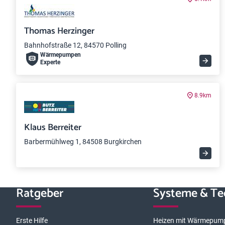
Thomas Herzinger
Bahnhofstraße 12, 84570 Polling
Wärme­pumpen
Experte
8.9km
Klaus Berreiter
Barbermühlweg 1, 84508 Burgkirchen
Ratgeber
Systeme & Te
Erste Hilfe
Heizen mit Wärmepum