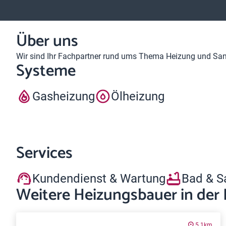
Über uns
Wir sind Ihr Fachpartner rund ums Thema Heizung und Sanit
Systeme
Gasheizung
Ölheizung
Services
Kundendienst & Wartung
Bad & S
Weitere Heizungsbauer in der
5.1km