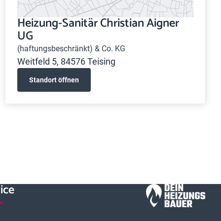
Heizung-Sanitär Christian Aigner
UG
(haftungsbeschränkt) & Co. KG
Weitfeld 5, 84576 Teising
Standort öffnen
ice