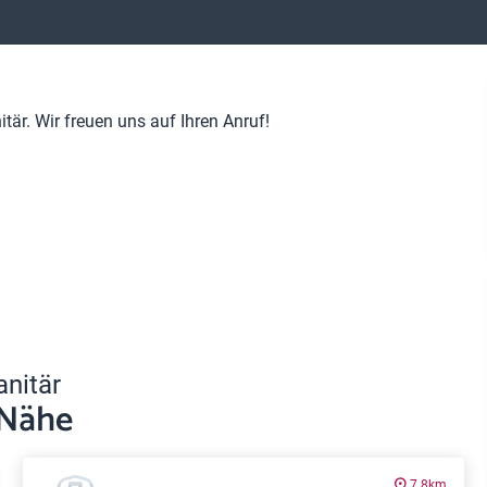
är. Wir freuen uns auf Ihren Anruf!
anitär
 Nähe
7.8km