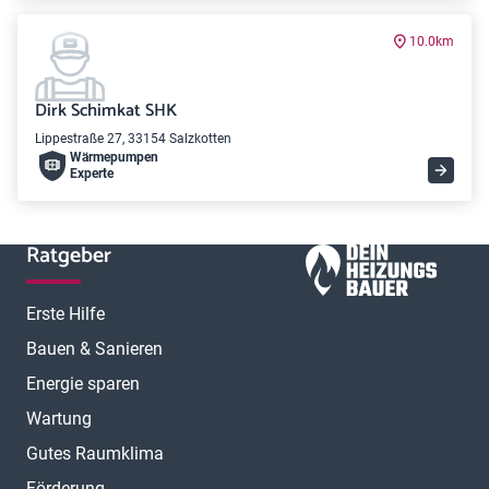
10.0km
Dirk Schimkat SHK
Lippestraße 27, 33154 Salzkotten
Wärme­pumpen
Experte
Ratgeber
Erste Hilfe
Bauen & Sanieren
Energie sparen
Wartung
Gutes Raumklima
Förderung