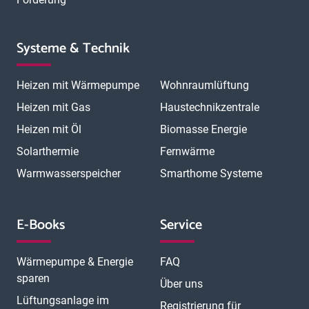
Systeme & Technik
Heizen mit Wärmepumpe
Wohnraumlüftung
Heizen mit Gas
Haustechnikzentrale
Heizen mit Öl
Biomasse Energie
Solarthermie
Fernwärme
Warmwasserspeicher
Smarthome Systeme
E-Books
Service
Wärmepumpe & Energie
FAQ
sparen
Über uns
Lüftungsanlage im
Registrierung für