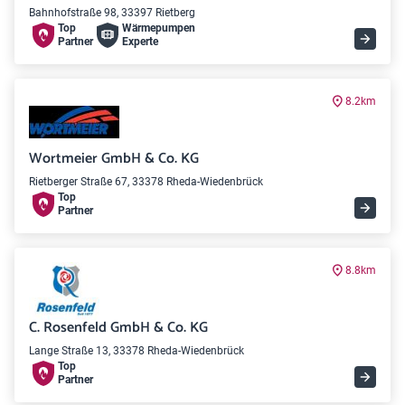
Bahnhofstraße 98, 33397 Rietberg
Top
Wärme­pumpen
Partner
Experte
8.2km
Wortmeier GmbH & Co. KG
Rietberger Straße 67, 33378 Rheda-Wiedenbrück
Top
Partner
8.8km
C. Rosenfeld GmbH & Co. KG
Lange Straße 13, 33378 Rheda-Wiedenbrück
Top
Partner