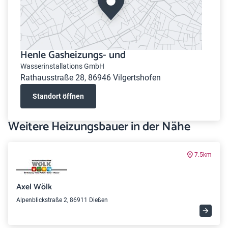
Henle Gasheizungs- und
Wasserinstallations GmbH
Rathausstraße 28, 86946 Vilgertshofen
Standort öffnen
Weitere Heizungsbauer in der Nähe
7.5km
Axel Wölk
Alpenblickstraße 2, 86911 Dießen