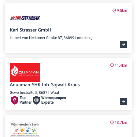
9.5km
Karl Strasser GmbH
Hubert-von-Herkomer-Straße 87, 86899 Landsberg
11.4km
Aquaman-SHK Inh. Sigwalt Kraus
Gewerbestraße 5, 86875 Waal
Top
Wärme­pumpen
Partner
Experte
13.7km