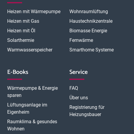
Heizen mit Wärmepumpe
Wohnraumlüftung
Heizen mit Gas
Haustechnikzentrale
Heizen mit Öl
Biomasse Energie
Solarthermie
Fernwärme
Warmwasserspeicher
Smarthome Systeme
E-Books
Service
Wärmepumpe & Energie
FAQ
sparen
Über uns
Lüftungsanlage im
Registrierung für
Eigenheim
Heizungsbauer
Raumklima & gesundes
Wohnen