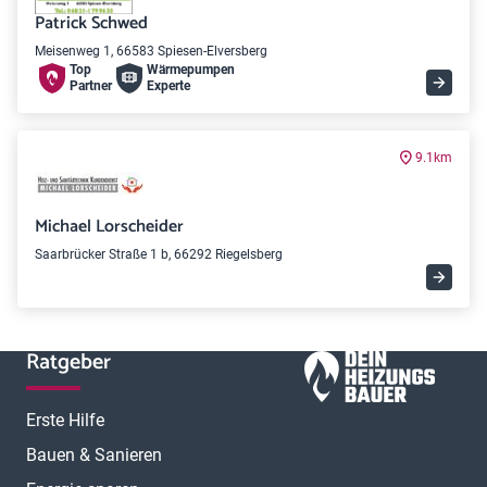
Patrick Schwed
Meisenweg 1, 66583 Spiesen-Elversberg
Top
Wärme­pumpen
Partner
Experte
9.1km
Michael Lorscheider
Saarbrücker Straße 1 b, 66292 Riegelsberg
Ratgeber
Erste Hilfe
Bauen & Sanieren