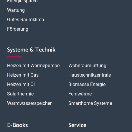
Energie sparen
Wartung
Gutes Raumklima
Förderung
Systeme & Technik
Heizen mit Wärmepumpe
Wohnraumlüftung
Heizen mit Gas
Haustechnikzentrale
Heizen mit Öl
Biomasse Energie
Solarthermie
Fernwärme
Warmwasserspeicher
Smarthome Systeme
E-Books
Service